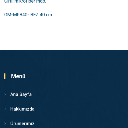
Cırtlı mikrofiber mop.
GM-MFB40- BEZ 40 cm
Menü
Ana Sayfa
Hakkımızda
Ürünlerimiz