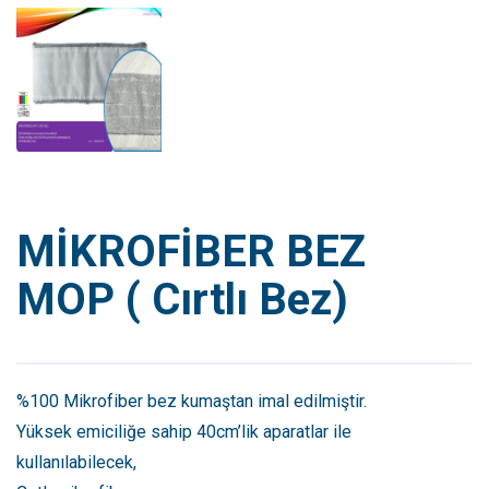
MİKROFİBER BEZ
MOP ( Cırtlı Bez)
%100 Mikrofiber bez kumaştan imal edilmiştir.
Yüksek emiciliğe sahip 40cm’lik aparatlar ile
kullanılabilecek,