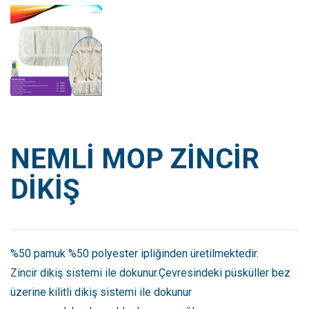
NEMLİ MOP ZİNCİR
DİKİŞ
%50 pamuk %50 polyester ipliğinden üretilmektedir.
Zincir dikiş sistemi ile dokunur.Çevresindeki püsküller bez
üzerine kilitli dikiş sistemi ile dokunur