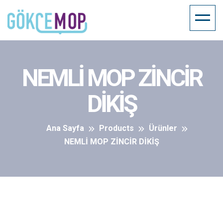
NEMLİ MOP ZİNCİR
DİKİŞ
Ana Sayfa
Products
Ürünler
NEMLİ MOP ZİNCİR DİKİŞ