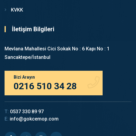
KVKK
İletişim Bilgileri
Mevlana Mahallesi Cici Sokak No : 6 Kapı No : 1
Sancaktepe/İstanbul
Bizi Arayın
0216 510 34 28
T:
0537 330 89 97
E:
info@gokcemop.com