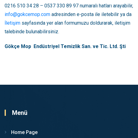
0216 510 34 28 – 0537 330 89 97 numaralı hatları arayabilir,
info@gokcemop.com
adresinden e-posta ile iletebilir ya da
İletişim
sayfasında yer alan formumuzu doldurarak, iletişim
talebinde bulunabilirsiniz.
Gökçe Mop Endüstriyel Temizlik San. ve Tic. Ltd. Şti
Menü
Home Page