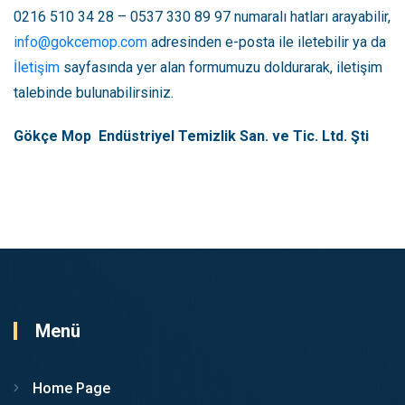
0216 510 34 28 – 0537 330 89 97 numaralı hatları arayabilir,
info@gokcemop.com
adresinden e-posta ile iletebilir ya da
İletişim
sayfasında yer alan formumuzu doldurarak, iletişim
talebinde bulunabilirsiniz.
Gökçe Mop Endüstriyel Temizlik San. ve Tic. Ltd. Şti
Menü
Home Page