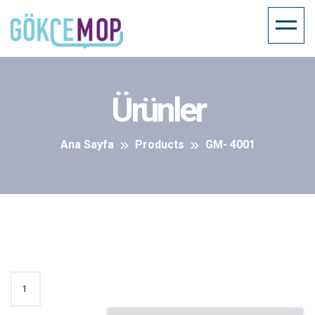
Ürünler
Ana Sayfa
Products
GM- 4001
1